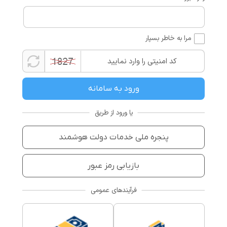
مرا به خاطر بسپار
یا ورود از طریق
فرآیندهای عمومی