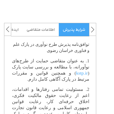
شرایط پذیرش
اطلاعات متقاضی
ایده/فعالی
توافق‌نامه پذیرش طرح نوآوری در پارک علم
و فناوری خراسان رضوی
1. به عنوان متقاضی حمایت از طرح‌های
نوآورانه، با مطالعه و بررسی سایت پارک
(
kstp.ir
) و همچنین قوانین و مقررات
مرتبط در پارک آگاهی کامل دارم.
2. مسئولیت تمامی رفتارها و اقدامات،
اعم از رعایت حقوق مالکیت فکری،
اخلاق حرفه‌ای کار، رعایت قوانین
جمهوری اسلامی و رعایت قانون تجارت
را به‌طور کامل بر عهده می‌گیرم و پارک